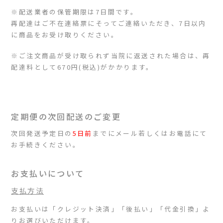
※配送業者の保管期限は7日間です。
再配達はご不在連絡票にそってご連絡いただき、7日以内
に商品をお受け取りください。
※ご注文商品が受け取られず当院に返送された場合は、再
配達料として670円(税込)がかかります。
定期便の次回配送のご変更
次回発送予定日の
5日前
までにメール若しくはお電話にて
お手続きください。
お支払いについて
支払方法
お支払いは「クレジット決済」「後払い」「代金引換」よ
りお選びいただけます。