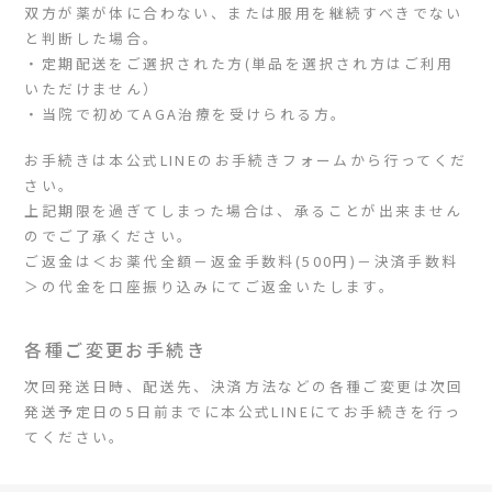
双方が薬が体に合わない、または服用を継続すべきでない
と判断した場合。
・定期配送をご選択された方(単品を選択され方はご利用
いただけません）
・当院で初めてAGA治療を受けられる方。
お手続きは本公式LINEのお手続きフォームから行ってくだ
さい。
上記期限を過ぎてしまった場合は、承ることが出来ません
のでご了承ください。
ご返金は＜お薬代全額－返金手数料(500円)－決済手数料
＞の代金を口座振り込みにてご返金いたします。
各種ご変更お手続き
次回発送日時、配送先、決済方法などの各種ご変更は次回
発送予定日の5日前までに本公式LINEにてお手続きを行っ
てください。