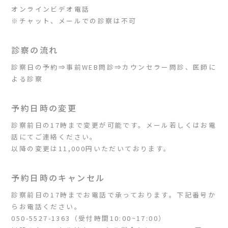
オンラインビデオ電話
※チャット、メールでの診察は不可
診察の流れ
診察日の予約⇒事前WEB問診⇒カウンセラー問診、医師に
よる診察
予約日時の変更
診察前日の17時まで変更が可能です。メール若しくはお電
話にてご連絡ください。
以降の変更は11,000円いただいております。
予約日時のキャンセル
診察前日の17時までお電話で承っております。下記番号か
らお電話ください。
050-5527-1363（受付時間10:00~17:00）