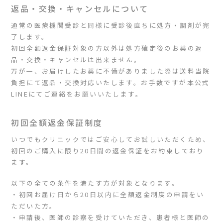
返品・交換・キャンセルについて
通常の医療機関受診と同様に受診後直ちに処方・調剤が完
了します。
初回全額返金保証対象の方以外は処方確定後のお薬の返
品・交換・キャンセルは出来ません。
万が一、お届けしたお薬に不備がありました際は送料当院
負担にて返品・交換対応いたします。お手数ですが本公式
LINEにてご連絡をお願いいたします。
初回全額返金保証制度
いつでもクリニックではご安心してお試しいただくため、
初回のご購入に限り20日間の返金保証をお約束しており
ます。
以下の全ての条件を満たす方が対象となります。
・初回お届け日から20日以内に全額返金制度の申請をい
ただいた方。
・申請後、医師の診察を受けていただき、患者様と医師の