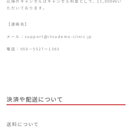
以降のキャンセルはキャンセル料金として、11,000円い
ただいております。
【連絡先】
メール：support@itsudemo-clinic.jp
電話：
050－5527ー1363
決済や配送について
送料について