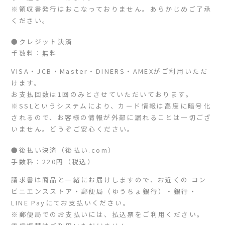
※領収書発行はおこなっておりません。あらかじめご了承
ください。
●クレジット決済
手数料：無料
VISA・JCB・Master・DINERS・AMEXがご利用いただ
けます。
お支払回数は1回のみとさせていただいております。
※SSLというシステムにより、カード情報は高度に暗号化
されるので、お客様の情報が外部に漏れることは一切ござ
いません。どうぞご安心ください。
●後払い決済（後払い.com）
手数料：220円（税込）
請求書は商品と一緒にお届けしますので、お近くの コン
ビニエンスストア・郵便局（ゆうちょ銀行）・銀行・
LINE Payにてお支払いください。
※郵便局でのお支払いには、払込票をご利用ください。