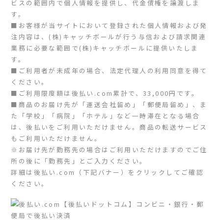
ビスの範囲内で個人情報を提供し、代金債権を譲渡しま
す。
■お客様が当サイトにおいて登録された個人情報および発
注内容は、(株)キャッチボールが行う与信および請求関連
業務に必要な範囲で(株)キャッチボールに提供いたしま
す。
■ご利用者が未成年の場合、法定代理人の利用同意を得て
ください。
■ご利用限度額は後払い.com累計で、33,000円です。
■商品のお届け先が「運送会社留め」「郵便局留め」、ま
た「学校」「病院」「ホテル」など一時滞在となる場合
は、後払いをご利用いただけません。商品の転送サービス
もご利用いただけません。
※お届け先が勤務先の場合はご利用いただけますのでご住
所の後に「勤務先」とご入力ください。
詳細は後払い.com（下記バナー）をクリックしてご確認
ください。