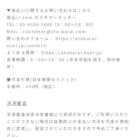
▼後払いに関するお問い合わせはこちら
後払い.com カスタマーセンター
TEL：03-4326-3600（9：00～18：00）
MAIL：customer@ato-barai.com
問い合わせフォーム：
https://atobarai-
user.jp/contact/
よくある質問：
https://atobarai-user.jp/
営業時間：9：00～18：00（年末年始を除き、年中無
休）
●代金引換(日本郵便ゆうパック)
手数料：330円（税込）
決済審査
決済審査決済与信審査にて承認がおりず、ご利用いただく
ことができない場合は自動的にお支払い方法を代金引換配
送に変更し、配送させていただきますので予めご了承くだ
さい。